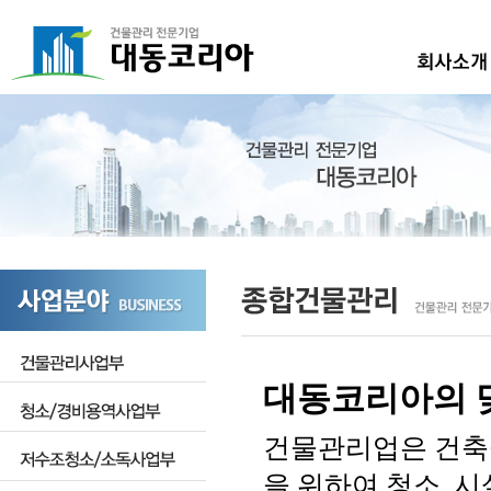
대동코리아의 
건물관리업은 건축
을 위하여 청소, 시