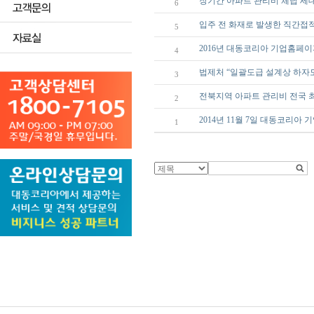
장기간 아파트 관리비 체납 세
6
입주 전 화재로 발생한 직간접
5
2016년 대동코리아 기업홈페이
4
법제처 “일괄도급 설계상 하자
3
전북지역 아파트 관리비 전국 
2
2014년 11월 7일 대동코리아
1