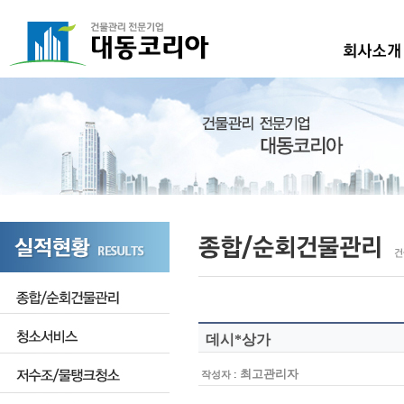
데시*상가
:
최고관리자
작성자