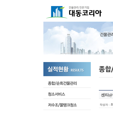
센타@
:
작성자